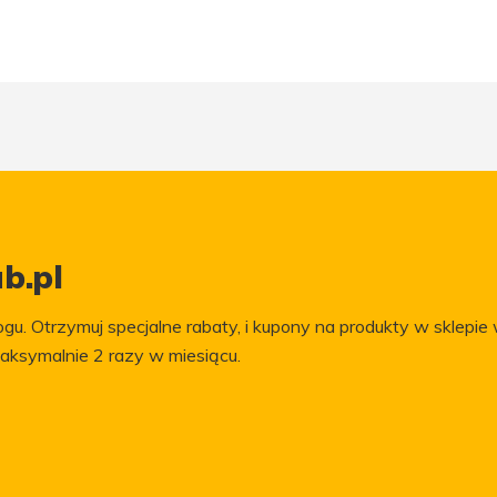
b.pl
gu. Otrzymuj specjalne rabaty, i kupony na produkty w sklepie 
aksymalnie 2 razy w miesiącu.