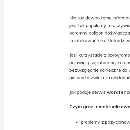
Nie tak dawno temu informo
jest tak popularny to oczywi
ogromny poligon doświadcza
zainfekować kilka / kilkadzi
Jeśli korzystacie z oprogramo
pojawiają się informacje o d
bezwzględnie konieczne do 
nie warto zwlekać i odkładać 
Jak podaje serwis
wordfenc
Czym grozi nieaktualizow
problemy z pozycjono