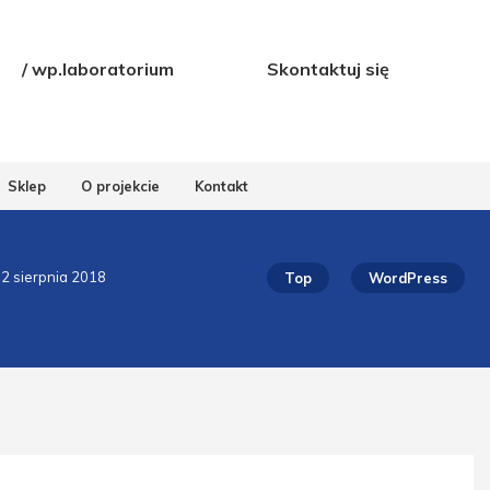
/ wp.laboratorium
Skontaktuj się
Sklep
O projekcie
Kontakt
02 sierpnia 2018
Top
WordPress