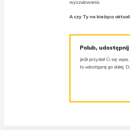
wyszukiwania.
A czy Ty na bieżąco aktu
Polub, udostępnij
Jeśli przydał Ci się wpi
to udostępnij go dalej. D