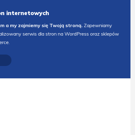
ron internetowych
em a my zajmiemy się Twoją stroną.
Zapewniamy
alizowany serwis dla stron na WordPress oraz sklepów
rce.