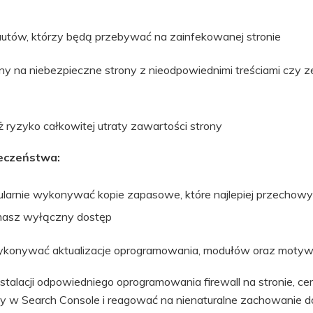
autów, którzy będą przebywać na zainfekowanej stronie
y na niebezpieczne strony z nieodpowiednimi treściami czy z
eż ryzyko całkowitej utraty zawartości strony
eczeństwa:
gularnie wykonywać kopie zapasowe, które najlepiej przecho
 masz wyłączny dostęp
wykonywać aktualizacje oprogramowania, modułów oraz moty
talacji odpowiedniego oprogramowania firewall na stronie, cer
y w Search Console i reagować na nienaturalne zachowanie