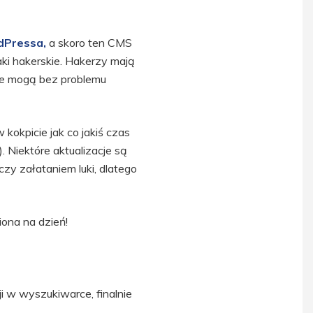
dPressa,
a skoro ten CMS
aki hakerskie. Hakerzy mają
ie mogą bez problemu
kokpicie jak co jakiś czas
 Niektóre aktualizacje są
y załataniem luki, dlatego
ona na dzień!
i w wyszukiwarce, finalnie