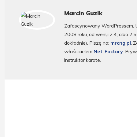
Marcin Guzik
Zafascynowany WordPressem. 
2008 roku, od wersji 2.4, albo 2.
dokładnie). Piszę na:
mrcng.pl
. 
właścicielem
Net-Factory
. Pryw
instruktor karate.