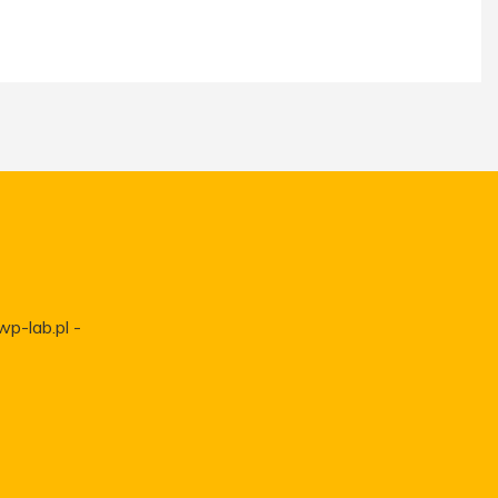
wp-lab.pl -