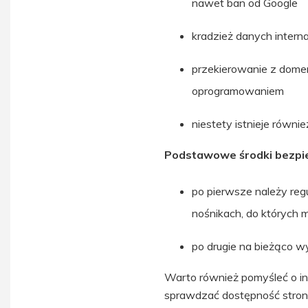
nawet ban od Google
kradzież danych intern
przekierowanie z domen
oprogramowaniem
niestety istnieje równi
Podstawowe środki bezpi
po pierwsze należy re
nośnikach, do których
po drugie na bieżąco 
Warto również pomyśleć o ins
sprawdzać dostępność stron