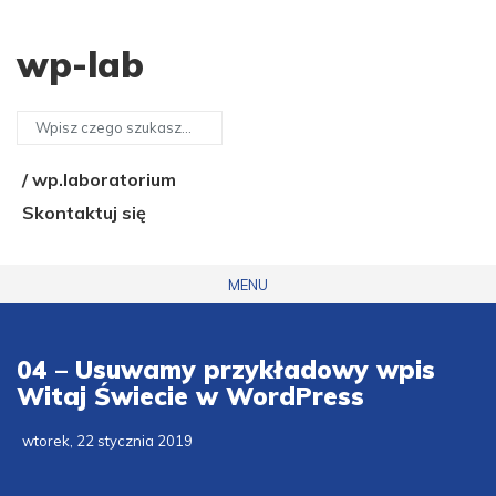
wp-lab
/ wp.laboratorium
Skontaktuj się
MENU
04 – Usuwamy przykładowy wpis
Witaj Świecie w WordPress
wtorek, 22 stycznia 2019