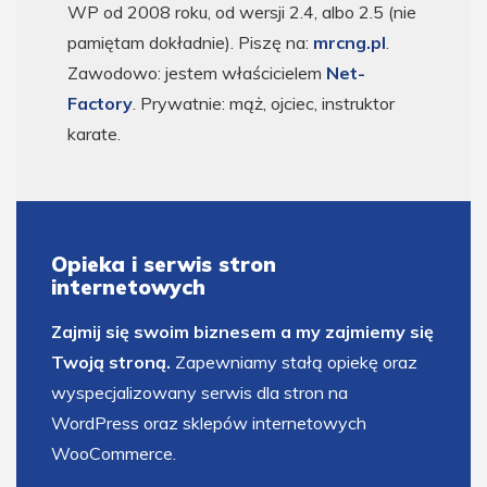
WP od 2008 roku, od wersji 2.4, albo 2.5 (nie
pamiętam dokładnie). Piszę na:
mrcng.pl
.
Zawodowo: jestem właścicielem
Net-
Factory
. Prywatnie: mąż, ojciec, instruktor
karate.
Opieka i serwis stron
internetowych
Zajmij się swoim biznesem a my zajmiemy się
Twoją stroną.
Zapewniamy stałą opiekę oraz
wyspecjalizowany serwis dla stron na
WordPress oraz sklepów internetowych
WooCommerce.