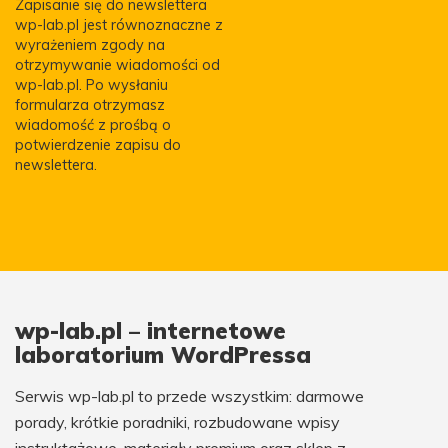
Zapisanie się do newslettera
wp-lab.pl jest równoznaczne z
wyrażeniem zgody na
otrzymywanie wiadomości od
wp-lab.pl. Po wysłaniu
formularza otrzymasz
wiadomość z prośbą o
potwierdzenie zapisu do
newslettera.
wp-lab.pl – internetowe
laboratorium WordPressa
Serwis wp-lab.pl to przede wszystkim: darmowe
porady, krótkie poradniki, rozbudowane wpisy
instruktażowe, materiały premium oraz sklep z