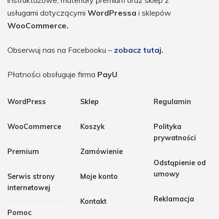
usługami dotyczącymi
WordPressa
i sklepów
WooCommerce.
Obserwuj nas na Facebooku –
zobacz tutaj.
Płatności obsługuje firma
PayU
.
WordPress
Sklep
Regulamin
WooCommerce
Koszyk
Polityka
prywatności
Premium
Zamówienie
Odstąpienie od
umowy
Serwis strony
Moje konto
internetowej
Reklamacja
Kontakt
Pomoc