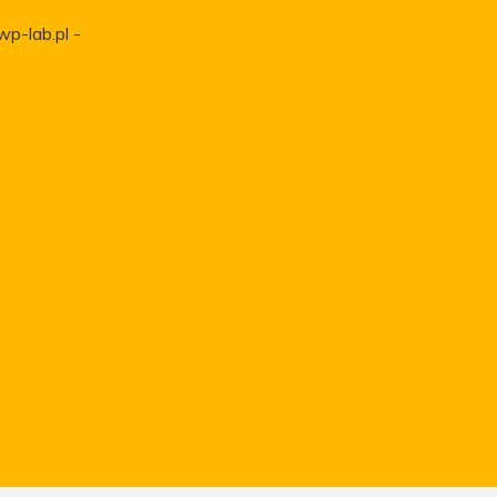
wp-lab.pl -