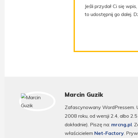
Jeśli przydał Ci się wpi
to udostępnij go dalej. D
Marcin Guzik
Zafascynowany WordPressem. 
2008 roku, od wersji 2.4, albo 2.
dokładnie). Piszę na:
mrcng.pl
. 
właścicielem
Net-Factory
. Pryw