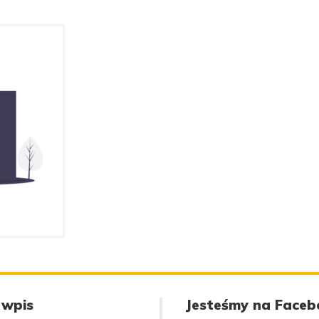
 wpis
Jesteśmy na Faceb