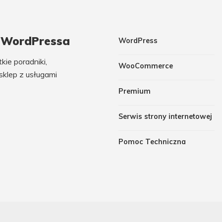
m WordPressa
WordPress
ie poradniki,
WooCommerce
sklep z usługami
Premium
Serwis strony internetowej
Pomoc Techniczna