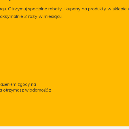
gu. Otrzymuj specjalne rabaty, i kupony na produkty w sklepie 
aksymalnie 2 razy w miesiącu.
yrażeniem zgody na
za otrzymasz wiadomość z