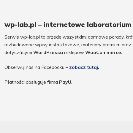
wp-lab.pl – internetowe laboratoriu
Serwis wp-lab.pl to przede wszystkim: darmowe porady, krótk
rozbudowane wpisy instruktażowe, materiały premium oraz 
dotyczącymi
WordPressa
i sklepów
WooCommerce.
Obserwuj nas na Facebooku –
zobacz tutaj.
Płatności obsługuje firma
PayU
.