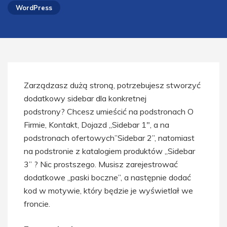
WordPress
Zarządzasz dużą stroną, potrzebujesz stworzyć
dodatkowy sidebar dla konkretnej
podstrony? Chcesz umieścić na podstronach O
Firmie, Kontakt, Dojazd „Sidebar 1″, a na
podstronach ofertowych”Sidebar 2”, natomiast
na podstronie z katalogiem produktów „Sidebar
3” ? Nic prostszego. Musisz zarejestrować
dodatkowe „paski boczne”, a następnie dodać
kod w motywie, który będzie je wyświetlał we
froncie.