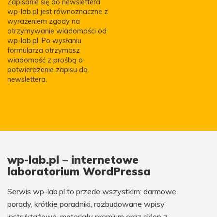
Zapisanie się do newslettera
wp-lab.pl jest równoznaczne z
wyrażeniem zgody na
otrzymywanie wiadomości od
wp-lab.pl. Po wysłaniu
formularza otrzymasz
wiadomość z prośbą o
potwierdzenie zapisu do
newslettera.
wp-lab.pl – internetowe
laboratorium WordPressa
Serwis wp-lab.pl to przede wszystkim: darmowe
porady, krótkie poradniki, rozbudowane wpisy
instruktażowe, materiały premium oraz sklep z