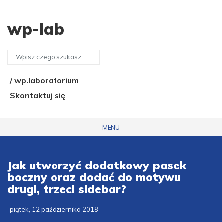
wp-lab
/ wp.laboratorium
Skontaktuj się
MENU
Jak utworzyć dodatkowy pasek
boczny oraz dodać do motywu
drugi, trzeci sidebar?
piątek, 12 października 2018