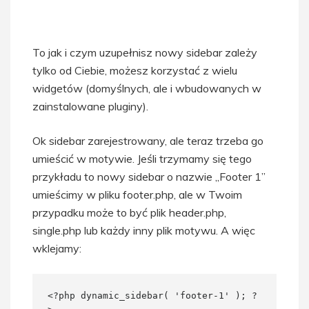
To jak i czym uzupełnisz nowy sidebar zależy
tylko od Ciebie, możesz korzystać z wielu
widgetów (domyślnych, ale i wbudowanych w
zainstalowane pluginy).
Ok sidebar zarejestrowany, ale teraz trzeba go
umieścić w motywie. Jeśli trzymamy się tego
przykładu to nowy sidebar o nazwie „Footer 1”
umieścimy w pliku footer.php, ale w Twoim
przypadku może to być plik header.php,
single.php lub każdy inny plik motywu. A więc
wklejamy:
<?php dynamic_sidebar( 'footer-1' ); ?