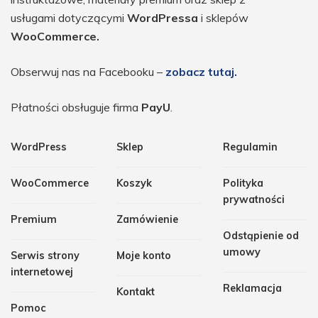
usługami dotyczącymi
WordPressa
i sklepów
WooCommerce.
Obserwuj nas na Facebooku –
zobacz tutaj.
Płatności obsługuje firma
PayU
.
WordPress
Sklep
Regulamin
WooCommerce
Koszyk
Polityka
prywatności
Premium
Zamówienie
Odstąpienie od
umowy
Serwis strony
Moje konto
internetowej
Reklamacja
Kontakt
Pomoc