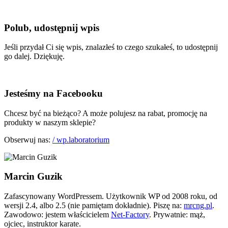
Polub, udostępnij wpis
Jeśli przydał Ci się wpis, znalazłeś to czego szukałeś, to udostępnij
go dalej. Dziękuję.
Jesteśmy na Facebooku
Chcesz być na bieżąco? A może polujesz na rabat, promocję na
produkty w naszym sklepie?
Obserwuj nas:
/ wp.laboratorium
Marcin Guzik
Zafascynowany WordPressem. Użytkownik WP od 2008 roku, od
wersji 2.4, albo 2.5 (nie pamiętam dokładnie). Piszę na:
mrcng.pl
.
Zawodowo: jestem właścicielem
Net-Factory
. Prywatnie: mąż,
ojciec, instruktor karate.