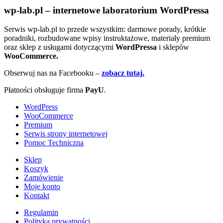
wp-lab.pl – internetowe laboratorium WordPressa
Serwis wp-lab.pl to przede wszystkim: darmowe porady, krótkie
poradniki, rozbudowane wpisy instruktażowe, materiały premium
oraz sklep z usługami dotyczącymi
WordPressa
i sklepów
WooCommerce.
Obserwuj nas na Facebooku –
zobacz tutaj.
Płatności obsługuje firma
PayU
.
WordPress
WooCommerce
Premium
Serwis strony internetowej
Pomoc Techniczna
Sklep
Koszyk
Zamówienie
Moje konto
Kontakt
Regulamin
Polityka prywatności