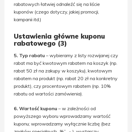
rabatowych łatwiej odnaleźć się na liście
kuponów (czego dotyczy, jakiej promocji,
kampanii itd.)
Ustawienia główne kuponu
rabatowego (3)
5. Typ rabatu
– wybieramy z listy rozwijanej czy
rabat ma być kwotowym rabatem na koszyk (np.
rabat 50 zł na zakupy w koszyku), kwotowym
rabatem na produkt (np. rabat 20 zł na konkretny
produkt), czy procentowym rabatem (np. 10%
rabatu od wartości zamówienia).
6. Wartość kuponu
– w zależności od
powyższego wyboru wprowadzamy wartość
kuponu; wprowadzamy wyłącznie liczbę (bez
znaków specjalnych „%”, „-„), wystarczy