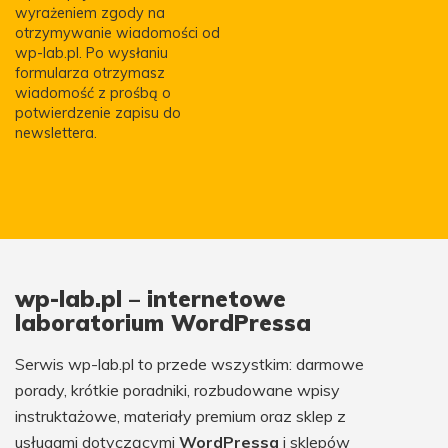
wyrażeniem zgody na
otrzymywanie wiadomości od
wp-lab.pl. Po wysłaniu
formularza otrzymasz
wiadomość z prośbą o
potwierdzenie zapisu do
newslettera.
wp-lab.pl – internetowe
laboratorium WordPressa
Serwis wp-lab.pl to przede wszystkim: darmowe
porady, krótkie poradniki, rozbudowane wpisy
instruktażowe, materiały premium oraz sklep z
usługami dotyczącymi
WordPressa
i sklepów