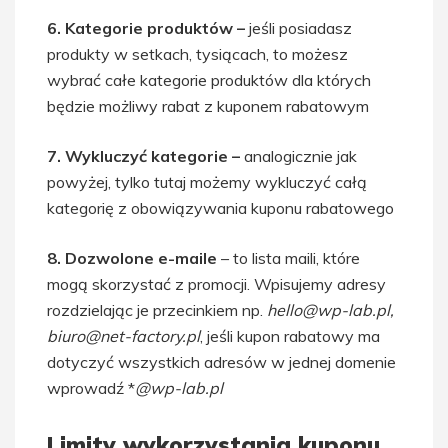
6. Kategorie produktów –
jeśli posiadasz
produkty w setkach, tysiącach, to możesz
wybrać całe kategorie produktów dla których
będzie możliwy rabat z kuponem rabatowym
7. Wykluczyć kategorie –
analogicznie jak
powyżej, tylko tutaj możemy wykluczyć całą
kategorię z obowiązywania kuponu rabatowego
8. Dozwolone e-maile
– to lista maili, które
mogą skorzystać z promocji. Wpisujemy adresy
rozdzielając je przecinkiem np.
hello@wp-lab.pl,
biuro@net-factory.pl
, jeśli kupon rabatowy ma
dotyczyć wszystkich adresów w jednej domenie
wprowadź *
@wp-lab.pl
Limity wykorzystania kuponu