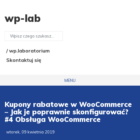
wp-lab
/ wp.laboratorium
Skontaktuj się
MENU
Kupony rabatowe w WooCommerce
– Jak je poprawnie skonfigurować?
#4 Obsługa WooCommerce
wtorek, 09 kwietnia 2019