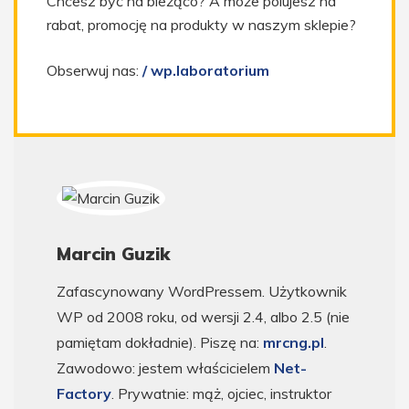
Chcesz być na bieżąco? A może polujesz na
rabat, promocję na produkty w naszym sklepie?
Obserwuj nas:
/ wp.laboratorium
Marcin Guzik
Zafascynowany WordPressem. Użytkownik
WP od 2008 roku, od wersji 2.4, albo 2.5 (nie
pamiętam dokładnie). Piszę na:
mrcng.pl
.
Zawodowo: jestem właścicielem
Net-
Factory
. Prywatnie: mąż, ojciec, instruktor