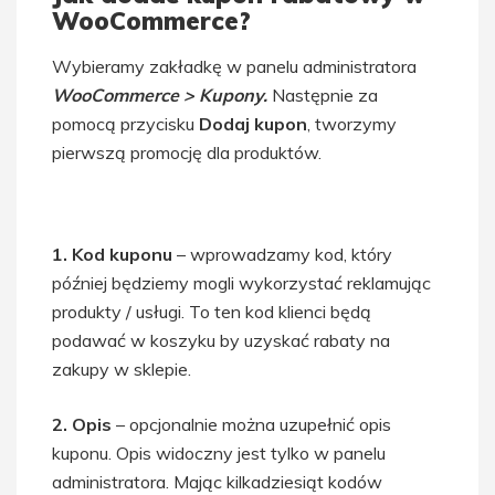
WooCommerce?
Wybieramy zakładkę w panelu administratora
WooCommerce > Kupony.
Następnie za
pomocą przycisku
Dodaj kupon
, tworzymy
pierwszą promocję dla produktów.
1. Kod kuponu
– wprowadzamy kod, który
później będziemy mogli wykorzystać reklamując
produkty / usługi. To ten kod klienci będą
podawać w koszyku by uzyskać rabaty na
zakupy w sklepie.
2. Opis
– opcjonalnie można uzupełnić opis
kuponu. Opis widoczny jest tylko w panelu
administratora. Mając kilkadziesiąt kodów