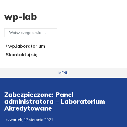
wp-lab
/ wp.laboratorium
Skontaktuj się
MENU
Zabezpieczone: Panel
administratora – Laboratorium
Akredytowane
czwartek, 12 sierpnia 2021