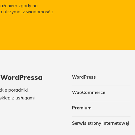
yrażeniem zgody na
za otrzymasz wiadomość z
m WordPressa
WordPress
ie poradniki,
WooCommerce
sklep z usługami
Premium
Serwis strony internetowej