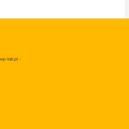
wp-lab.pl -