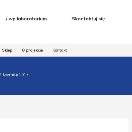
/ wp.laboratorium
Skontaktuj się
Sklep
O projekcie
Kontakt
ździernika 2017