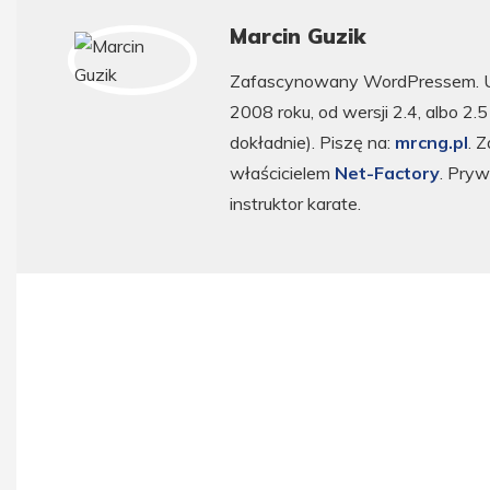
Marcin Guzik
Zafascynowany WordPressem. 
2008 roku, od wersji 2.4, albo 2.
dokładnie). Piszę na:
mrcng.pl
. 
właścicielem
Net-Factory
. Pryw
instruktor karate.