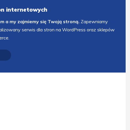
ron internetowych
em a my zajmiemy się Twoją stroną.
Zapewniamy
alizowany serwis dla stron na WordPress oraz sklepów
rce.