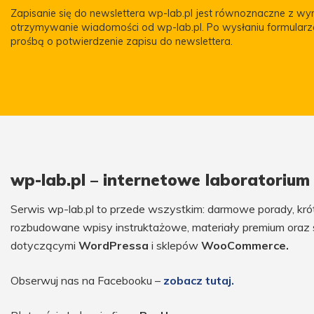
Zapisanie się do newslettera wp-lab.pl jest równoznaczne z w
otrzymywanie wiadomości od wp-lab.pl. Po wysłaniu formular
prośbą o potwierdzenie zapisu do newslettera.
wp-lab.pl – internetowe laboratoriu
Serwis wp-lab.pl to przede wszystkim: darmowe porady, krótk
rozbudowane wpisy instruktażowe, materiały premium oraz 
dotyczącymi
WordPressa
i sklepów
WooCommerce.
Obserwuj nas na Facebooku –
zobacz tutaj.