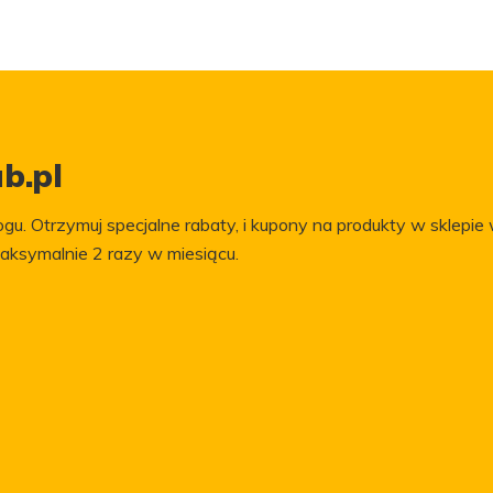
b.pl
gu. Otrzymuj specjalne rabaty, i kupony na produkty w sklepie 
aksymalnie 2 razy w miesiącu.