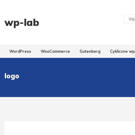
wp-lab
WordPress
WooCommerce
Gutenberg
Cykliczne wp
logo