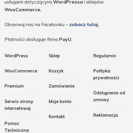
usługami dotyczącymi
WordPressa
i sklepów
WooCommerce.
Obserwuj nas na Facebooku –
zobacz tutaj.
Płatności obsługuje firma
PayU
.
WordPress
Sklep
Regulamin
WooCommerce
Koszyk
Polityka
prywatności
Premium
Zamówienie
Odstąpienie od
umowy
Serwis strony
Moje konto
internetowej
Reklamacja
Kontakt
Pomoc
Techniczna