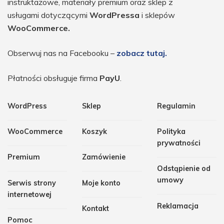
instruktażowe, materiały premium oraz sklep z
usługami dotyczącymi
WordPressa
i sklepów
WooCommerce.
Obserwuj nas na Facebooku –
zobacz tutaj.
Płatności obsługuje firma
PayU
.
WordPress
Sklep
Regulamin
WooCommerce
Koszyk
Polityka
prywatności
Premium
Zamówienie
Odstąpienie od
umowy
Serwis strony
Moje konto
internetowej
Reklamacja
Kontakt
Pomoc