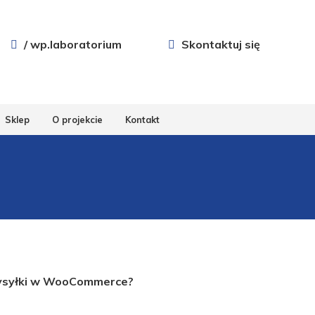
/ wp.laboratorium
Skontaktuj się
Sklep
O projekcie
Kontakt
 wysyłki w WooCommerce?