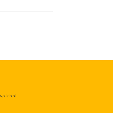
wp-lab.pl -