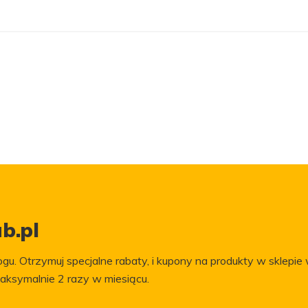
b.pl
gu. Otrzymuj specjalne rabaty, i kupony na produkty w sklepie 
aksymalnie 2 razy w miesiącu.