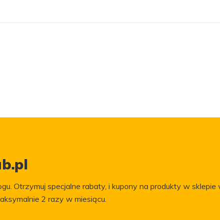
b.pl
gu. Otrzymuj specjalne rabaty, i kupony na produkty w sklepie 
aksymalnie 2 razy w miesiącu.