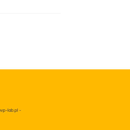
wp-lab.pl -