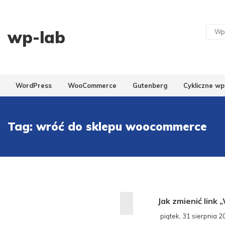
wp-lab
WordPress
WooCommerce
Gutenberg
Cykliczne wp
Tag:
wróć do sklepu woocommerce
Jak zmienić lin
piątek, 31 sierpnia 