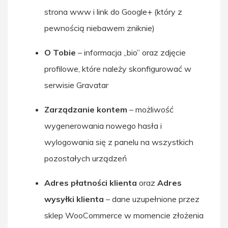
strona www i link do Google+ (który z
pewnością niebawem zniknie)
O Tobie
– informacja „bio” oraz zdjęcie
profilowe, które należy skonfigurować w
serwisie Gravatar
Zarządzanie kontem
– możliwość
wygenerowania nowego hasła i
wylogowania się z panelu na wszystkich
pozostałych urządzeń
Adres płatności klienta
oraz
Adres
wysyłki klienta
– dane uzupełnione przez
sklep WooCommerce w momencie złożenia