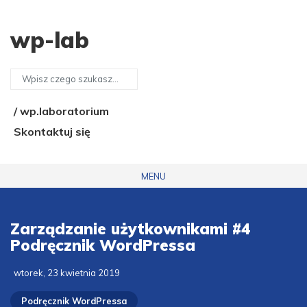
wp-lab
/ wp.laboratorium
Skontaktuj się
MENU
Zarządzanie użytkownikami #4
Podręcznik WordPressa
wtorek, 23 kwietnia 2019
Podręcznik WordPressa